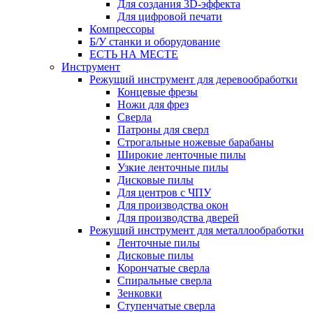
Для создания 3D-эффекта
Для цифровой печати
Компрессоры
Б/У станки и оборудование
ЕСТЬ НА МЕСТЕ
Инструмент
Режущий инструмент для деревообработки
Концевые фрезы
Ножи для фрез
Сверла
Патроны для сверл
Строгальные ножевые барабаны
Широкие ленточные пилы
Узкие ленточные пилы
Дисковые пилы
Для центров с ЧПУ
Для производства окон
Для производства дверей
Режущий инструмент для металлообработки
Ленточные пилы
Дисковые пилы
Корончатые сверла
Спиральные сверла
Зенковки
Ступенчатые сверла