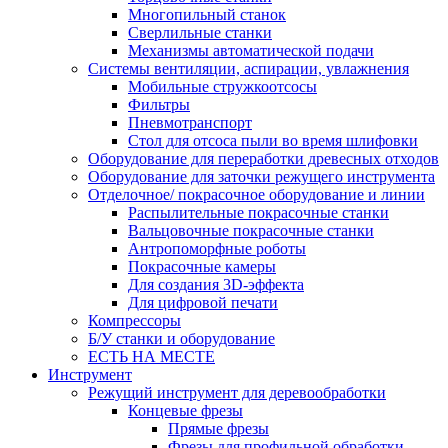
Многопильный станок
Сверлильные станки
Механизмы автоматической подачи
Системы вентиляции, аспирации, увлажнения
Мобильные стружкоотсосы
Фильтры
Пневмотранспорт
Стол для отсоса пыли во время шлифовки
Оборудование для переработки древесных отходов
Оборудование для заточки режущего инструмента
Отделочное/ покрасочное оборудование и линии
Распылительные покрасочные станки
Вальцовочные покрасочные станки
Антропоморфные роботы
Покрасочные камеры
Для создания 3D-эффекта
Для цифровой печати
Компрессоры
Б/У станки и оборудование
ЕСТЬ НА МЕСТЕ
Инструмент
Режущий инструмент для деревообработки
Концевые фрезы
Прямые фрезы
Фрезы для профильной обработки