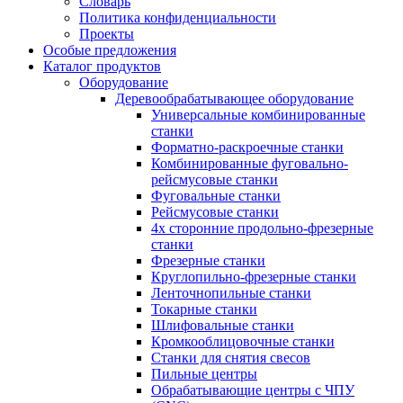
Словарь
Политика конфиденциальности
Проекты
Особые предложения
Каталог продуктов
Оборудование
Деревообрабатывающее оборудование
Универсальные комбинированные
станки
Форматно-раскроечные станки
Комбинированные фуговально-
рейсмусовые станки
Фуговальные станки
Рейсмусовые станки
4х сторонние продольно-фрезерные
станки
Фрезерные станки
Круглопильно-фрезерные станки
Ленточнопильные станки
Токарные станки
Шлифовальные станки
Кромкооблицовочные станки
Станки для снятия свесов
Пильные центры
Обрабатывающие центры с ЧПУ