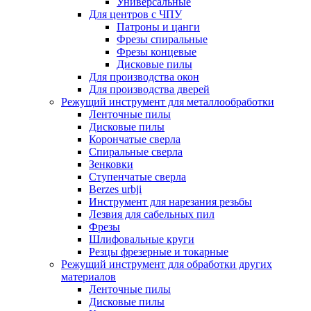
Универсальные
Для центров с ЧПУ
Патроны и цанги
Фрезы спиральные
Фрезы концевые
Дисковые пилы
Для производства окон
Для производства дверей
Режущий инструмент для металлообработки
Ленточные пилы
Дисковые пилы
Корончатые сверла
Спиральные сверла
Зенковки
Ступенчатые сверла
Berzes urbji
Инструмент для нарезания резьбы
Лезвия для сабельных пил
Фрезы
Шлифовальные круги
Резцы фрезерные и токарные
Режущий инструмент для обработки других
материалов
Ленточные пилы
Дисковые пилы