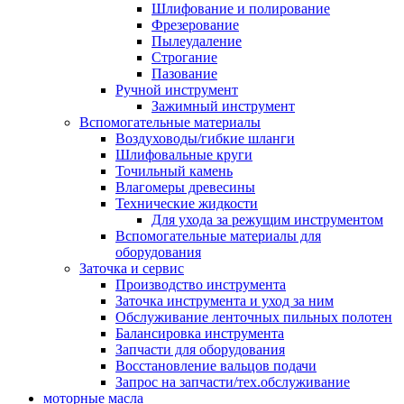
Шлифование и полирование
Фрезерование
Пылеудаление
Строгание
Пазование
Ручной инструмент
Зажимный инструмент
Вспомогательные материалы
Воздуховоды/гибкие шланги
Шлифовальные круги
Точильный камень
Влагомеры древесины
Технические жидкости
Для ухода за режущим инструментом
Вспомогательные материалы для
оборудования
Заточка и сервис
Производство инструмента
Заточка инструмента и уход за ним
Обслуживание ленточных пильных полотен
Балансировка инструмента
Запчасти для оборудования
Восстановление вальцов подачи
Запрос на запчасти/тех.обслуживание
моторные масла