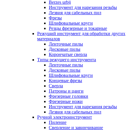
Berzes urbji
Инструмент для нарезания резьбы
Лезвия для сабельных пил
Фрезы
Шлифовальные круги
Резцы фрезерные и токарные
Режущий инструмент для обработки других
материалов
Ленточные пилы
Дисковые пилы
Корончатые сверла
Типы режущего инструмента
Ленточные пилы
Дисковые пилы
Шлифовальные круги
Концевые фрезы
Сверла
Патроны и цанги
Фрезерные головки
Фрезерные ножи
Инструмент для нарезания резьбы
Лезвия для сабельных пил
Ручной электроинструмент
Пиление
Сверление и завинчивание