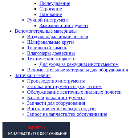
Пылеудаление
Строгание
Пазование
Ручной инструмент
Зажимный инструмент
Вспомогательные материалы
Воздуховоды/гибкие шланги
Шлифовальные круги
Точильный камень
Влагомеры древесины
Технические жидкости
Для ухода за режущим инструментом
Вспомогательные материалы для оборудования
Заточка и сервис
Производство инструмента
Заточка инструмента и уход за ним
Обслуживание ленточных пильных полотен
Балансировка инструмента
Запчасти для оборудования
Восстановление вальцов подачи
Запрос на запчасти/тех.обслуживание