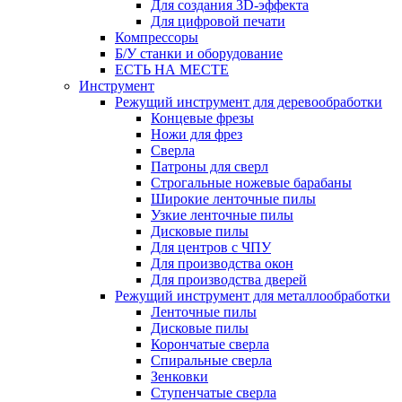
Для создания 3D-эффекта
Для цифровой печати
Компрессоры
Б/У станки и оборудование
ЕСТЬ НА МЕСТЕ
Инструмент
Режущий инструмент для деревообработки
Концевые фрезы
Ножи для фрез
Сверла
Патроны для сверл
Строгальные ножевые барабаны
Широкие ленточные пилы
Узкие ленточные пилы
Дисковые пилы
Для центров с ЧПУ
Для производства окон
Для производства дверей
Режущий инструмент для металлообработки
Ленточные пилы
Дисковые пилы
Корончатые сверла
Спиральные сверла
Зенковки
Ступенчатые сверла