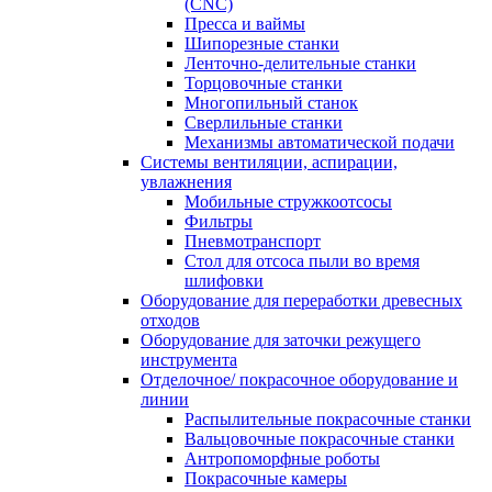
(CNC)
Пресса и ваймы
Шипорезные станки
Ленточно-делительные станки
Торцовочные станки
Многопильный станок
Сверлильные станки
Механизмы автоматической подачи
Системы вентиляции, аспирации,
увлажнения
Мобильные стружкоотсосы
Фильтры
Пневмотранспорт
Стол для отсоса пыли во время
шлифовки
Оборудование для переработки древесных
отходов
Оборудование для заточки режущего
инструмента
Отделочное/ покрасочное оборудование и
линии
Распылительные покрасочные станки
Вальцовочные покрасочные станки
Антропоморфные роботы
Покрасочные камеры