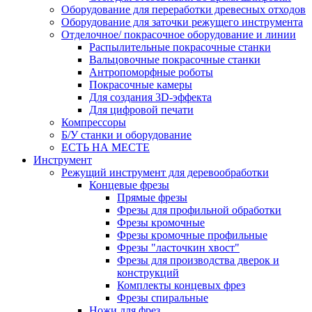
Оборудование для переработки древесных отходов
Оборудование для заточки режущего инструмента
Отделочное/ покрасочное оборудование и линии
Распылительные покрасочные станки
Вальцовочные покрасочные станки
Антропоморфные роботы
Покрасочные камеры
Для создания 3D-эффекта
Для цифровой печати
Компрессоры
Б/У станки и оборудование
ЕСТЬ НА МЕСТЕ
Инструмент
Режущий инструмент для деревообработки
Концевые фрезы
Прямые фрезы
Фрезы для профильной обработки
Фрезы кромочные
Фрезы кромочные профильные
Фрезы "ласточкин хвост"
Фрезы для производства дверок и
конструкций
Комплекты концевых фрез
Фрезы спиральные
Ножи для фрез