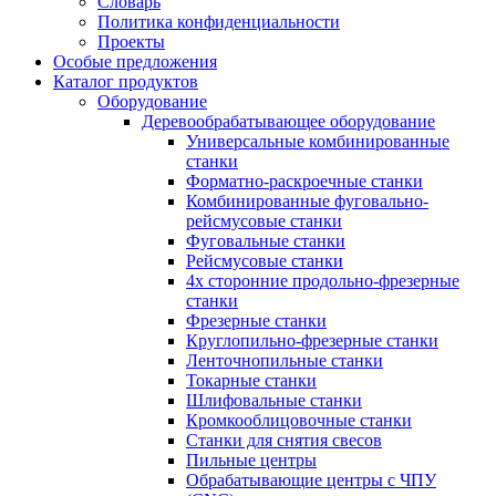
Словарь
Политика конфиденциальности
Проекты
Особые предложения
Каталог продуктов
Оборудование
Деревообрабатывающее оборудование
Универсальные комбинированные
станки
Форматно-раскроечные станки
Комбинированные фуговально-
рейсмусовые станки
Фуговальные станки
Рейсмусовые станки
4х сторонние продольно-фрезерные
станки
Фрезерные станки
Круглопильно-фрезерные станки
Ленточнопильные станки
Токарные станки
Шлифовальные станки
Кромкооблицовочные станки
Станки для снятия свесов
Пильные центры
Обрабатывающие центры с ЧПУ