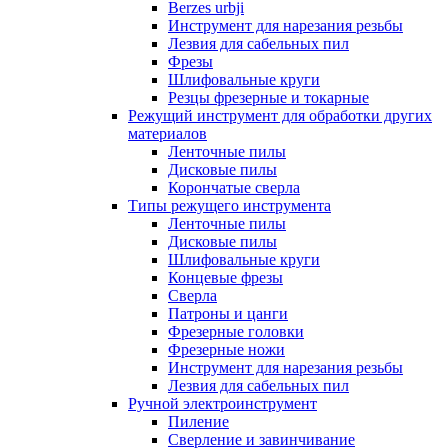
Berzes urbji
Инструмент для нарезания резьбы
Лезвия для сабельных пил
Фрезы
Шлифовальные круги
Резцы фрезерные и токарные
Режущий инструмент для обработки других
материалов
Ленточные пилы
Дисковые пилы
Корончатые сверла
Типы режущего инструмента
Ленточные пилы
Дисковые пилы
Шлифовальные круги
Концевые фрезы
Сверла
Патроны и цанги
Фрезерные головки
Фрезерные ножи
Инструмент для нарезания резьбы
Лезвия для сабельных пил
Ручной электроинструмент
Пиление
Сверление и завинчивание