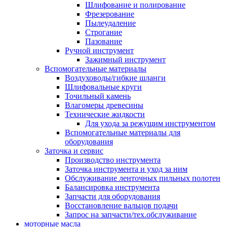
Шлифование и полирование
Фрезерование
Пылеудаление
Строгание
Пазование
Ручной инструмент
Зажимный инструмент
Вспомогательные материалы
Воздуховоды/гибкие шланги
Шлифовальные круги
Точильный камень
Влагомеры древесины
Технические жидкости
Для ухода за режущим инструментом
Вспомогательные материалы для
оборудования
Заточка и сервис
Производство инструмента
Заточка инструмента и уход за ним
Обслуживание ленточных пильных полотен
Балансировка инструмента
Запчасти для оборудования
Восстановление вальцов подачи
Запрос на запчасти/тех.обслуживание
моторные масла