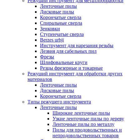
Режущий инструмент для металлообработки
Ленточные пилы
Дисковые пилы
Корончатые сверла
Спиральные сверла
Зенковки
Ступенчатые сверла
Berzes urbji
Инструмент для нарезания резьбы
Лезвия для сабельных пил
Фрезы
Шлифовальные круги
Резцы фрезерные и токарные
Режущий инструмент для обработки других
материалов
Ленточные пилы
Дисковые пилы
Корончатые сверла
Типы режущего инструмента
Ленточные пилы
Широкие ленточные пилы
Узкие ленточные пилы по дереву
Ленточные пилы по металлу
Пилы для продовольственных и
непродовольственных товаров