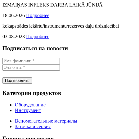
IZMAIŅAS INFLEKS DARBA LAIKĀ JŪNIJĀ
18.06.2026
Подробнее
kokapstrādes iekārtu/instrumentu/rezerves daļu tirdzniecībai
03.08.2023
Подробнее
Подписаться на новости
Категории продуктов
Оборудование
Инструмент
Вспомогательные материалы
Заточка и сервис
Группы продуктов