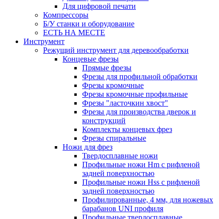
Для цифровой печати
Компрессоры
Б/У станки и оборудование
ЕСТЬ НА МЕСТЕ
Инструмент
Режущий инструмент для деревообработки
Концевые фрезы
Прямые фрезы
Фрезы для профильной обработки
Фрезы кромочные
Фрезы кромочные профильные
Фрезы "ласточкин хвост"
Фрезы для производства дверок и
конструкций
Комплекты концевых фрез
Фрезы спиральные
Ножи для фрез
Твердосплавные ножи
Профильные ножи Hm с рифленой
задней поверхностью
Профильные ножи Hss с рифленой
задней поверхностью
Профилированные, 4 мм, для ножевых
барабанов UNI профиля
Профильные твердосплавные