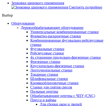
Зенковки широкого применения
Смотреть подробнее
Выбор
Оборудование
Деревообрабатывающее оборудование
Универсальные комбинированные станки
Форматно-раскроечные станки
Комбинированные фуговально-рейсмусовые
станки
Фуговальные станки
Рейсмусовые станки
4х сторонние продольно-фрезерные станки
Фрезерные станки
Круглопильно-фрезерные станки
Ленточнопильные станки
Токарные станки
Шлифовальные станки
Кромкооблицовочные станки
Станки для снятия свесов
Пильные центры
Обрабатывающие центры с ЧПУ (CNC)
Пресса и ваймы
Для сборки окон и дверей