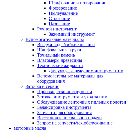
Шлифование и полирование
Фрезерование
Пылеудаление
Строгание
Пазование
Ручной инструмент
Зажимный инструмент
Вспомогательные материалы
Воздуховоды/гибкие шланги
Шлифовальные круги
Точильный камень
Влагомеры древесины
Технические жидкости
Для ухода за режущим инструментом
Вспомогательные материалы для
оборудования
Заточка и сервис
Производство инструмента
Заточка инструмента и уход за ним
Обслуживание ленточных пильных полотен
Балансировка инструмента
Запчасти для оборудования
Восстановление вальцов подачи
Запрос на запчасти/тех.обслуживание
моторные масла