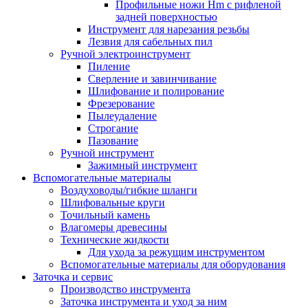
Профильные ножи Hm с рифленой
задней поверхностью
Инструмент для нарезания резьбы
Лезвия для сабельных пил
Ручной электроинструмент
Пиление
Сверление и завинчивание
Шлифование и полирование
Фрезерование
Пылеудаление
Строгание
Пазование
Ручной инструмент
Зажимный инструмент
Вспомогательные материалы
Воздуховоды/гибкие шланги
Шлифовальные круги
Точильный камень
Влагомеры древесины
Технические жидкости
Для ухода за режущим инструментом
Вспомогательные материалы для оборудования
Заточка и сервис
Производство инструмента
Заточка инструмента и уход за ним