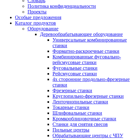
Словарь
Политика конфиденциальности
Проекты
Особые предложения
Каталог продуктов
Оборудование
Деревообрабатывающее оборудование
Универсальные комбинированные
станки
Форматно-раскроечные станки
Комбинированные фуговально-
рейсмусовые станки
Фуговальные станки
Рейсмусовые станки
4х сторонние продольно-фрезерные
станки
Фрезерные станки
Круглопильно-фрезерные станки
Ленточнопильные станки
Токарные станки
Шлифовальные станки
Кромкооблицовочные станки
Станки для снятия свесов
Пильные центры
Обрабатывающие центры с ЧПУ