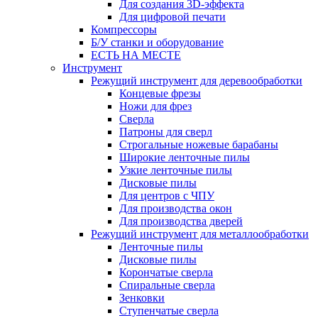
Для создания 3D-эффекта
Для цифровой печати
Компрессоры
Б/У станки и оборудование
ЕСТЬ НА МЕСТЕ
Инструмент
Режущий инструмент для деревообработки
Концевые фрезы
Ножи для фрез
Сверла
Патроны для сверл
Строгальные ножевые барабаны
Широкие ленточные пилы
Узкие ленточные пилы
Дисковые пилы
Для центров с ЧПУ
Для производства окон
Для производства дверей
Режущий инструмент для металлообработки
Ленточные пилы
Дисковые пилы
Корончатые сверла
Спиральные сверла
Зенковки
Ступенчатые сверла