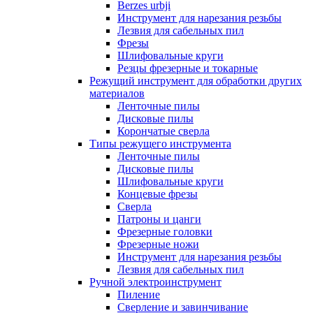
Berzes urbji
Инструмент для нарезания резьбы
Лезвия для сабельных пил
Фрезы
Шлифовальные круги
Резцы фрезерные и токарные
Режущий инструмент для обработки других
материалов
Ленточные пилы
Дисковые пилы
Корончатые сверла
Типы режущего инструмента
Ленточные пилы
Дисковые пилы
Шлифовальные круги
Концевые фрезы
Сверла
Патроны и цанги
Фрезерные головки
Фрезерные ножи
Инструмент для нарезания резьбы
Лезвия для сабельных пил
Ручной электроинструмент
Пиление
Сверление и завинчивание