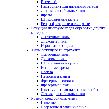
Berzes urbji
Инструмент для нарезания резьбы
Лезвия для сабельных пил
Фрезы
Шлифовальные круги
Резцы фрезерные и токарные
Режущий инструмент для обработки других
материалов
Ленточные пилы
Дисковые пилы
Корончатые сверла
Типы режущего инструмента
Ленточные пилы
Дисковые пилы
Шлифовальные круги
Концевые фрезы
Сверла
Патроны и цанги
Фрезерные головки
Фрезерные ножи
Инструмент для нарезания резьбы
Лезвия для сабельных пил
Ручной электроинструмент
Пиление
Сверление и завинчивание