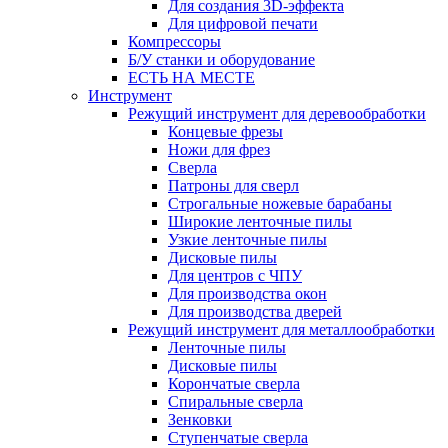
Для создания 3D-эффекта
Для цифровой печати
Компрессоры
Б/У станки и оборудование
ЕСТЬ НА МЕСТЕ
Инструмент
Режущий инструмент для деревообработки
Концевые фрезы
Ножи для фрез
Сверла
Патроны для сверл
Строгальные ножевые барабаны
Широкие ленточные пилы
Узкие ленточные пилы
Дисковые пилы
Для центров с ЧПУ
Для производства окон
Для производства дверей
Режущий инструмент для металлообработки
Ленточные пилы
Дисковые пилы
Корончатые сверла
Спиральные сверла
Зенковки
Ступенчатые сверла