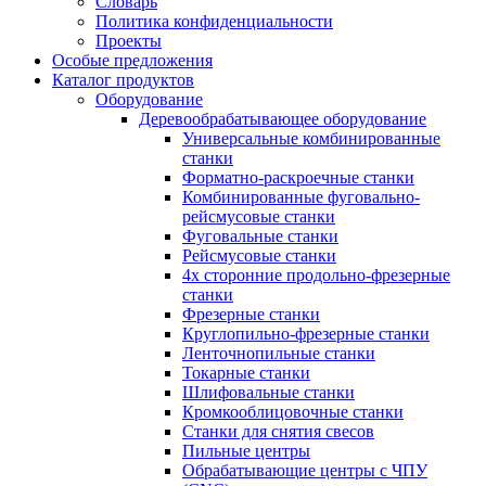
Словарь
Политика конфиденциальности
Проекты
Особые предложения
Каталог продуктов
Оборудование
Деревообрабатывающее оборудование
Универсальные комбинированные
станки
Форматно-раскроечные станки
Комбинированные фуговально-
рейсмусовые станки
Фуговальные станки
Рейсмусовые станки
4х сторонние продольно-фрезерные
станки
Фрезерные станки
Круглопильно-фрезерные станки
Ленточнопильные станки
Токарные станки
Шлифовальные станки
Кромкооблицовочные станки
Станки для снятия свесов
Пильные центры
Обрабатывающие центры с ЧПУ