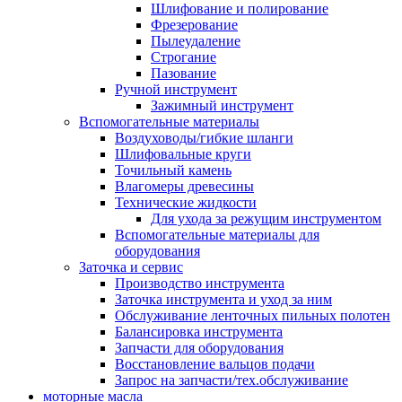
Шлифование и полирование
Фрезерование
Пылеудаление
Строгание
Пазование
Ручной инструмент
Зажимный инструмент
Вспомогательные материалы
Воздуховоды/гибкие шланги
Шлифовальные круги
Точильный камень
Влагомеры древесины
Технические жидкости
Для ухода за режущим инструментом
Вспомогательные материалы для
оборудования
Заточка и сервис
Производство инструмента
Заточка инструмента и уход за ним
Обслуживание ленточных пильных полотен
Балансировка инструмента
Запчасти для оборудования
Восстановление вальцов подачи
Запрос на запчасти/тех.обслуживание
моторные масла