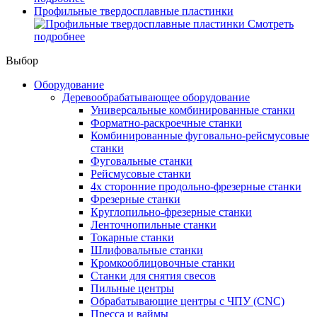
Профильные твердосплавные пластинки
Смотреть
подробнее
Выбор
Оборудование
Деревообрабатывающее оборудование
Универсальные комбинированные станки
Форматно-раскроечные станки
Комбинированные фуговально-рейсмусовые
станки
Фуговальные станки
Рейсмусовые станки
4х сторонние продольно-фрезерные станки
Фрезерные станки
Круглопильно-фрезерные станки
Ленточнопильные станки
Токарные станки
Шлифовальные станки
Кромкооблицовочные станки
Станки для снятия свесов
Пильные центры
Обрабатывающие центры с ЧПУ (CNC)
Пресса и ваймы