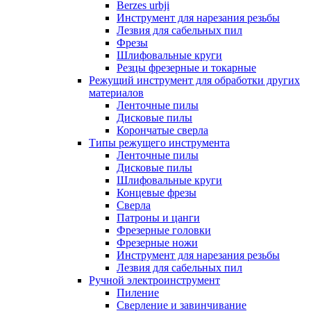
Berzes urbji
Инструмент для нарезания резьбы
Лезвия для сабельных пил
Фрезы
Шлифовальные круги
Резцы фрезерные и токарные
Режущий инструмент для обработки других
материалов
Ленточные пилы
Дисковые пилы
Корончатые сверла
Типы режущего инструмента
Ленточные пилы
Дисковые пилы
Шлифовальные круги
Концевые фрезы
Сверла
Патроны и цанги
Фрезерные головки
Фрезерные ножи
Инструмент для нарезания резьбы
Лезвия для сабельных пил
Ручной электроинструмент
Пиление
Сверление и завинчивание