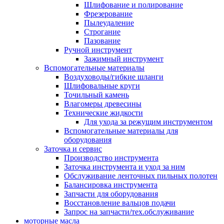
Шлифование и полирование
Фрезерование
Пылеудаление
Строгание
Пазование
Ручной инструмент
Зажимный инструмент
Вспомогательные материалы
Воздуховоды/гибкие шланги
Шлифовальные круги
Точильный камень
Влагомеры древесины
Технические жидкости
Для ухода за режущим инструментом
Вспомогательные материалы для
оборудования
Заточка и сервис
Производство инструмента
Заточка инструмента и уход за ним
Обслуживание ленточных пильных полотен
Балансировка инструмента
Запчасти для оборудования
Восстановление вальцов подачи
Запрос на запчасти/тех.обслуживание
моторные масла