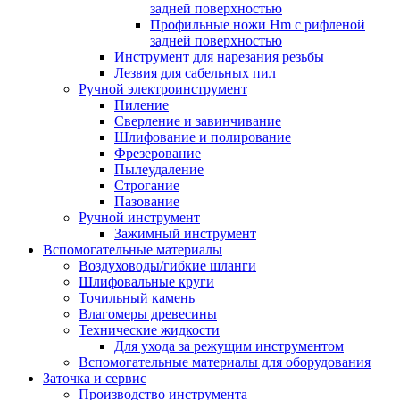
задней поверхностью
Профильные ножи Hm с рифленой
задней поверхностью
Инструмент для нарезания резьбы
Лезвия для сабельных пил
Ручной электроинструмент
Пиление
Сверление и завинчивание
Шлифование и полирование
Фрезерование
Пылеудаление
Строгание
Пазование
Ручной инструмент
Зажимный инструмент
Вспомогательные материалы
Воздуховоды/гибкие шланги
Шлифовальные круги
Точильный камень
Влагомеры древесины
Технические жидкости
Для ухода за режущим инструментом
Вспомогательные материалы для оборудования
Заточка и сервис
Производство инструмента