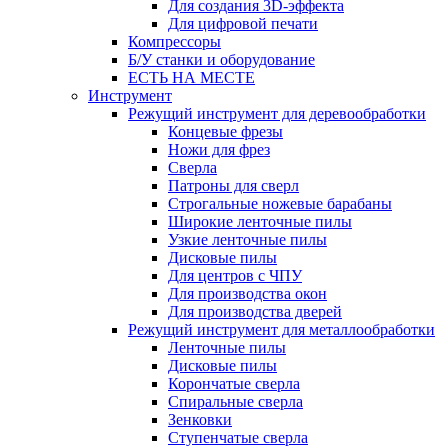
Для создания 3D-эффекта
Для цифровой печати
Компрессоры
Б/У станки и оборудование
ЕСТЬ НА МЕСТЕ
Инструмент
Режущий инструмент для деревообработки
Концевые фрезы
Ножи для фрез
Сверла
Патроны для сверл
Строгальные ножевые барабаны
Широкие ленточные пилы
Узкие ленточные пилы
Дисковые пилы
Для центров с ЧПУ
Для производства окон
Для производства дверей
Режущий инструмент для металлообработки
Ленточные пилы
Дисковые пилы
Корончатые сверла
Спиральные сверла
Зенковки
Ступенчатые сверла