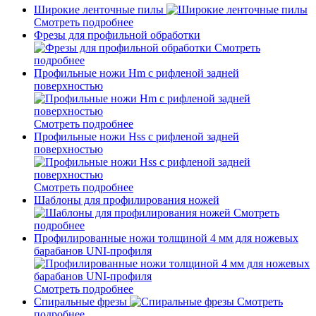
Широкие ленточные пилы
Смотреть подробнее
Фрезы для профильной обработки
Смотреть
подробнее
Профильные ножи Hm с рифленой задней
поверхностью
Смотреть подробнее
Профильные ножи Hss с рифленой задней
поверхностью
Смотреть подробнее
Шаблоны для профилирования ножей
Смотреть
подробнее
Профилированные ножи толщиной 4 мм для ножевых
барабанов UNI-профиля
Смотреть подробнее
Спиральные фрезы
Смотреть
подробнее