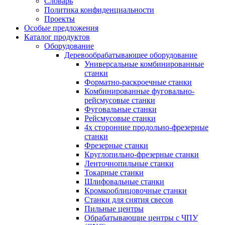
Словарь
Политика конфиденциальности
Проекты
Особые предложения
Каталог продуктов
Оборудование
Деревообрабатывающее оборудование
Универсальные комбинированные
станки
Форматно-раскроечные станки
Комбинированные фуговально-
рейсмусовые станки
Фуговальные станки
Рейсмусовые станки
4х сторонние продольно-фрезерные
станки
Фрезерные станки
Круглопильно-фрезерные станки
Ленточнопильные станки
Токарные станки
Шлифовальные станки
Кромкооблицовочные станки
Станки для снятия свесов
Пильные центры
Обрабатывающие центры с ЧПУ