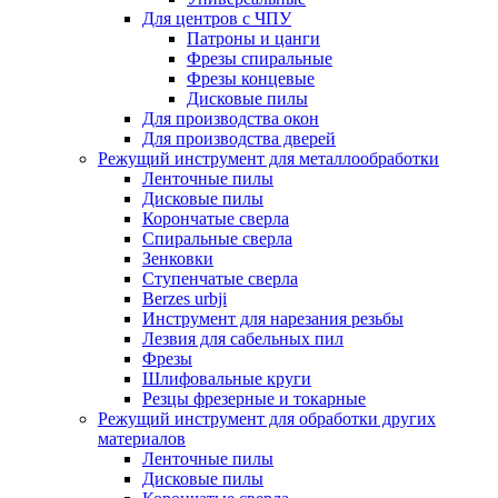
Для центров с ЧПУ
Патроны и цанги
Фрезы спиральные
Фрезы концевые
Дисковые пилы
Для производства окон
Для производства дверей
Режущий инструмент для металлообработки
Ленточные пилы
Дисковые пилы
Корончатые сверла
Спиральные сверла
Зенковки
Ступенчатые сверла
Berzes urbji
Инструмент для нарезания резьбы
Лезвия для сабельных пил
Фрезы
Шлифовальные круги
Резцы фрезерные и токарные
Режущий инструмент для обработки других
материалов
Ленточные пилы
Дисковые пилы