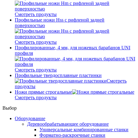
Смотреть продукты
Профильные ножи Hss с рифленой задней
поверхностью
Смотреть продукты
Профилированные, 4 мм, для ножевых барабанов UNI
профиля
Смотреть продукты
Профильные твердосплавные пластинки
Смотреть
продукты
Ножи прямые строгальные
Смотреть продукты
Выбор
Оборудование
Деревообрабатывающее оборудование
Универсальные комбинированные станки
Форматно-раскроечные станки