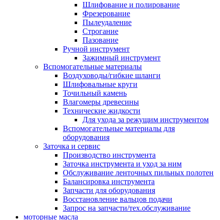
Шлифование и полирование
Фрезерование
Пылеудаление
Строгание
Пазование
Ручной инструмент
Зажимный инструмент
Вспомогательные материалы
Воздуховоды/гибкие шланги
Шлифовальные круги
Точильный камень
Влагомеры древесины
Технические жидкости
Для ухода за режущим инструментом
Вспомогательные материалы для
оборудования
Заточка и сервис
Производство инструмента
Заточка инструмента и уход за ним
Обслуживание ленточных пильных полотен
Балансировка инструмента
Запчасти для оборудования
Восстановление вальцов подачи
Запрос на запчасти/тех.обслуживание
моторные масла