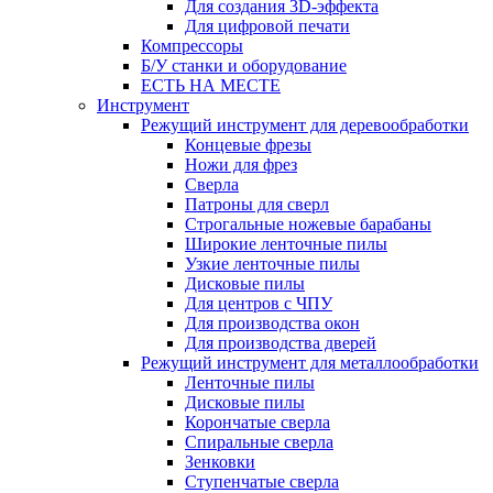
Для создания 3D-эффекта
Для цифровой печати
Компрессоры
Б/У станки и оборудование
ЕСТЬ НА МЕСТЕ
Инструмент
Режущий инструмент для деревообработки
Концевые фрезы
Ножи для фрез
Сверла
Патроны для сверл
Строгальные ножевые барабаны
Широкие ленточные пилы
Узкие ленточные пилы
Дисковые пилы
Для центров с ЧПУ
Для производства окон
Для производства дверей
Режущий инструмент для металлообработки
Ленточные пилы
Дисковые пилы
Корончатые сверла
Спиральные сверла
Зенковки
Ступенчатые сверла