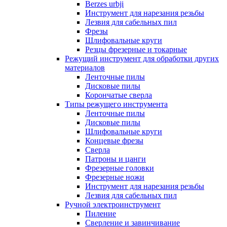
Berzes urbji
Инструмент для нарезания резьбы
Лезвия для сабельных пил
Фрезы
Шлифовальные круги
Резцы фрезерные и токарные
Режущий инструмент для обработки других
материалов
Ленточные пилы
Дисковые пилы
Корончатые сверла
Типы режущего инструмента
Ленточные пилы
Дисковые пилы
Шлифовальные круги
Концевые фрезы
Сверла
Патроны и цанги
Фрезерные головки
Фрезерные ножи
Инструмент для нарезания резьбы
Лезвия для сабельных пил
Ручной электроинструмент
Пиление
Сверление и завинчивание