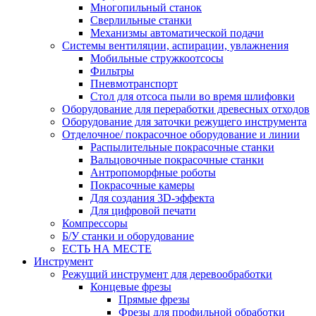
Многопильный станок
Сверлильные станки
Механизмы автоматической подачи
Системы вентиляции, аспирации, увлажнения
Мобильные стружкоотсосы
Фильтры
Пневмотранспорт
Стол для отсоса пыли во время шлифовки
Оборудование для переработки древесных отходов
Оборудование для заточки режущего инструмента
Отделочное/ покрасочное оборудование и линии
Распылительные покрасочные станки
Вальцовочные покрасочные станки
Антропоморфные роботы
Покрасочные камеры
Для создания 3D-эффекта
Для цифровой печати
Компрессоры
Б/У станки и оборудование
ЕСТЬ НА МЕСТЕ
Инструмент
Режущий инструмент для деревообработки
Концевые фрезы
Прямые фрезы
Фрезы для профильной обработки