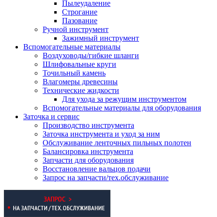
Пылеудаление
Строгание
Пазование
Ручной инструмент
Зажимный инструмент
Вспомогательные материалы
Воздуховоды/гибкие шланги
Шлифовальные круги
Точильный камень
Влагомеры древесины
Технические жидкости
Для ухода за режущим инструментом
Вспомогательные материалы для оборудования
Заточка и сервис
Производство инструмента
Заточка инструмента и уход за ним
Обслуживание ленточных пильных полотен
Балансировка инструмента
Запчасти для оборудования
Восстановление вальцов подачи
Запрос на запчасти/тех.обслуживание