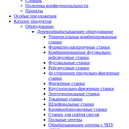
Словарь
Политика конфиденциальности
Проекты
Особые предложения
Каталог продуктов
Оборудование
Деревообрабатывающее оборудование
Универсальные комбинированные
станки
Форматно-раскроечные станки
Комбинированные фуговально-
рейсмусовые станки
Фуговальные станки
Рейсмусовые станки
4х сторонние продольно-фрезерные
станки
Фрезерные станки
Круглопильно-фрезерные станки
Ленточнопильные станки
Токарные станки
Шлифовальные станки
Кромкооблицовочные станки
Станки для снятия свесов
Пильные центры
Обрабатывающие центры с ЧПУ