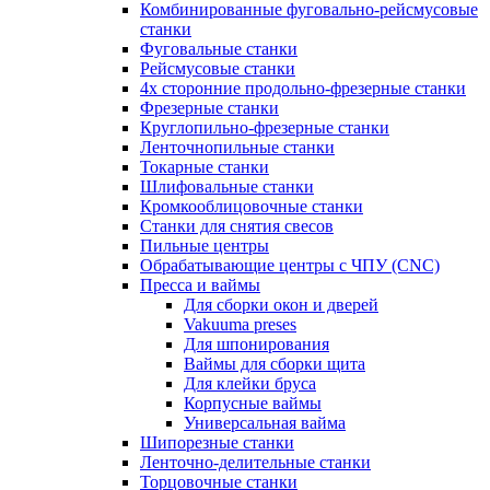
Комбинированные фуговально-рейсмусовые
станки
Фуговальные станки
Рейсмусовые станки
4х сторонние продольно-фрезерные станки
Фрезерные станки
Круглопильно-фрезерные станки
Ленточнопильные станки
Токарные станки
Шлифовальные станки
Кромкооблицовочные станки
Станки для снятия свесов
Пильные центры
Обрабатывающие центры с ЧПУ (CNC)
Пресса и ваймы
Для сборки окон и дверей
Vakuuma preses
Для шпонирования
Ваймы для сборки щита
Для клейки бруса
Корпусные ваймы
Универсальная вайма
Шипорезные станки
Ленточно-делительные станки
Торцовочные станки