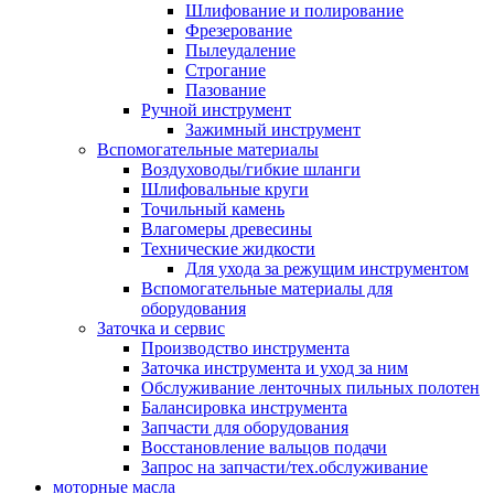
Шлифование и полирование
Фрезерование
Пылеудаление
Строгание
Пазование
Ручной инструмент
Зажимный инструмент
Вспомогательные материалы
Воздуховоды/гибкие шланги
Шлифовальные круги
Точильный камень
Влагомеры древесины
Технические жидкости
Для ухода за режущим инструментом
Вспомогательные материалы для
оборудования
Заточка и сервис
Производство инструмента
Заточка инструмента и уход за ним
Обслуживание ленточных пильных полотен
Балансировка инструмента
Запчасти для оборудования
Восстановление вальцов подачи
Запрос на запчасти/тех.обслуживание
моторные масла