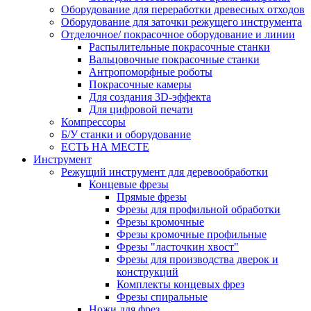
Оборудование для переработки древесных отходов
Оборудование для заточки режущего инструмента
Отделочное/ покрасочное оборудование и линии
Распылительные покрасочные станки
Вальцовочные покрасочные станки
Антропоморфные роботы
Покрасочные камеры
Для создания 3D-эффекта
Для цифровой печати
Компрессоры
Б/У станки и оборудование
ЕСТЬ НА МЕСТЕ
Инструмент
Режущий инструмент для деревообработки
Концевые фрезы
Прямые фрезы
Фрезы для профильной обработки
Фрезы кромочные
Фрезы кромочные профильные
Фрезы "ласточкин хвост"
Фрезы для производства дверок и
конструкций
Комплекты концевых фрез
Фрезы спиральные
Ножи для фрез