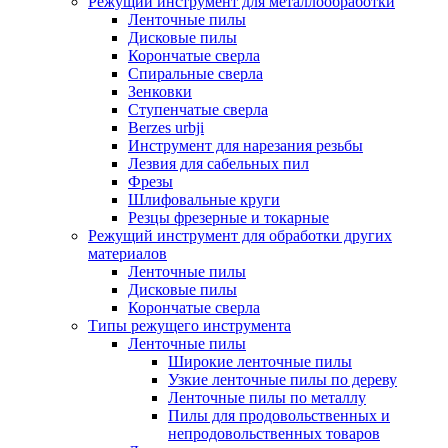
Режущий инструмент для металлообработки
Ленточные пилы
Дисковые пилы
Корончатые сверла
Спиральные сверла
Зенковки
Ступенчатые сверла
Berzes urbji
Инструмент для нарезания резьбы
Лезвия для сабельных пил
Фрезы
Шлифовальные круги
Резцы фрезерные и токарные
Режущий инструмент для обработки других
материалов
Ленточные пилы
Дисковые пилы
Корончатые сверла
Типы режущего инструмента
Ленточные пилы
Широкие ленточные пилы
Узкие ленточные пилы по дереву
Ленточные пилы по металлу
Пилы для продовольственных и
непродовольственных товаров