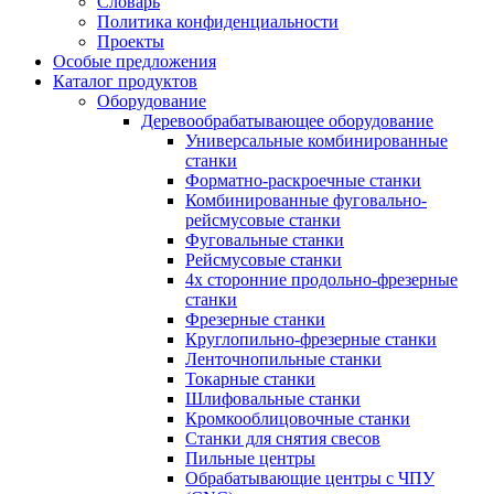
Словарь
Политика конфиденциальности
Проекты
Особые предложения
Каталог продуктов
Оборудование
Деревообрабатывающее оборудование
Универсальные комбинированные
станки
Форматно-раскроечные станки
Комбинированные фуговально-
рейсмусовые станки
Фуговальные станки
Рейсмусовые станки
4х сторонние продольно-фрезерные
станки
Фрезерные станки
Круглопильно-фрезерные станки
Ленточнопильные станки
Токарные станки
Шлифовальные станки
Кромкооблицовочные станки
Станки для снятия свесов
Пильные центры
Обрабатывающие центры с ЧПУ