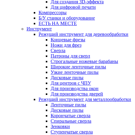
Для создания 3D-эффекта
Для цифровой печати
Компрессоры
Б/У станки и оборудование
ЕСТЬ НА МЕСТЕ
Инструмент
Режущий инструмент для деревообработки
Концевые фрезы
Ножи для фрез
Сверла
Патроны для сверл
Строгальные ножевые барабаны
Широкие ленточные пилы
Узкие ленточные пилы
Дисковые пилы
Для центров с ЧПУ
Для производства окон
Для производства дверей
Режущий инструмент для металлообработки
Ленточные пилы
Дисковые пилы
Корончатые сверла
Спиральные сверла
Зенковки
Ступенчатые сверла