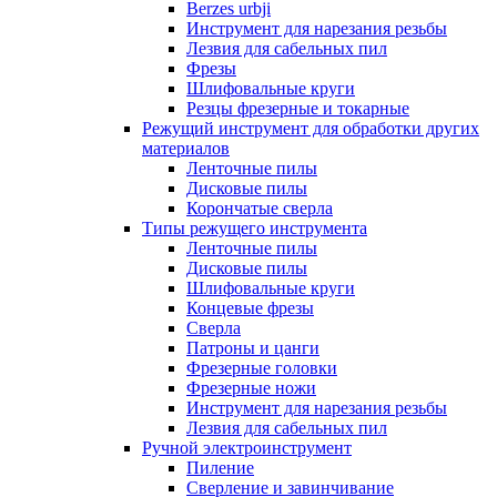
Berzes urbji
Инструмент для нарезания резьбы
Лезвия для сабельных пил
Фрезы
Шлифовальные круги
Резцы фрезерные и токарные
Режущий инструмент для обработки других
материалов
Ленточные пилы
Дисковые пилы
Корончатые сверла
Типы режущего инструмента
Ленточные пилы
Дисковые пилы
Шлифовальные круги
Концевые фрезы
Сверла
Патроны и цанги
Фрезерные головки
Фрезерные ножи
Инструмент для нарезания резьбы
Лезвия для сабельных пил
Ручной электроинструмент
Пиление
Сверление и завинчивание