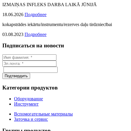
IZMAIŅAS INFLEKS DARBA LAIKĀ JŪNIJĀ
18.06.2026
Подробнее
kokapstrādes iekārtu/instrumentu/rezerves daļu tirdzniecībai
03.08.2023
Подробнее
Подписаться на новости
Категории продуктов
Оборудование
Инструмент
Вспомогательные материалы
Заточка и сервис
Группы продуктов