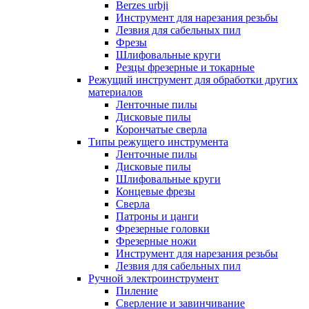
Berzes urbji
Инструмент для нарезания резьбы
Лезвия для сабельных пил
Фрезы
Шлифовальные круги
Резцы фрезерные и токарные
Режущий инструмент для обработки других
материалов
Ленточные пилы
Дисковые пилы
Корончатые сверла
Типы режущего инструмента
Ленточные пилы
Дисковые пилы
Шлифовальные круги
Концевые фрезы
Сверла
Патроны и цанги
Фрезерные головки
Фрезерные ножи
Инструмент для нарезания резьбы
Лезвия для сабельных пил
Ручной электроинструмент
Пиление
Сверление и завинчивание