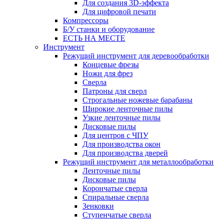
Для создания 3D-эффекта
Для цифровой печати
Компрессоры
Б/У станки и оборудование
ЕСТЬ НА МЕСТЕ
Инструмент
Режущий инструмент для деревообработки
Концевые фрезы
Ножи для фрез
Сверла
Патроны для сверл
Строгальные ножевые барабаны
Широкие ленточные пилы
Узкие ленточные пилы
Дисковые пилы
Для центров с ЧПУ
Для производства окон
Для производства дверей
Режущий инструмент для металлообработки
Ленточные пилы
Дисковые пилы
Корончатые сверла
Спиральные сверла
Зенковки
Ступенчатые сверла