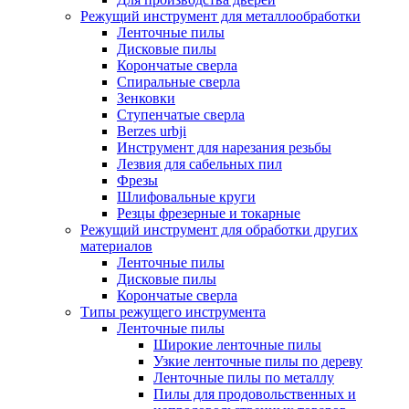
Режущий инструмент для металлообработки
Ленточные пилы
Дисковые пилы
Корончатые сверла
Спиральные сверла
Зенковки
Ступенчатые сверла
Berzes urbji
Инструмент для нарезания резьбы
Лезвия для сабельных пил
Фрезы
Шлифовальные круги
Резцы фрезерные и токарные
Режущий инструмент для обработки других
материалов
Ленточные пилы
Дисковые пилы
Корончатые сверла
Типы режущего инструмента
Ленточные пилы
Широкие ленточные пилы
Узкие ленточные пилы по дереву
Ленточные пилы по металлу
Пилы для продовольственных и