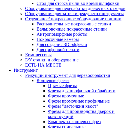
Стол для отсоса пыли во время шлифовки
Оборудование для переработки древесных отходов
Оборудование для заточки режущего инструмента
Отделочное/ покрасочное оборудование и линии
Распылительные покрасочные станки
Вальцовочные покрасочные станки
Антропоморфные роботы
Покрасочные камеры
Для создания 3D-эффекта
Для цифровой печати
Компрессоры
Б/У станки и оборудование
ЕСТЬ НА МЕСТЕ
Инструмент
Режущий инструмент для деревообработки
Концевые фрезы
Прямые фрезы
Фрезы для профильной обработки
Фрезы кромочные
Фрезы кромочные профильные
Фрезы "ласточкин хвост"
Фрезы для производства дверок и
конструкций
Комплекты концевых фрез
Фрезы спиральные