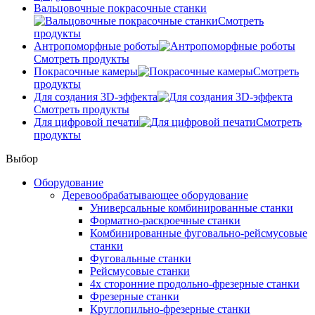
Вальцовочные покрасочные станки
Смотреть
продукты
Антропоморфные роботы
Смотреть продукты
Покрасочные камеры
Смотреть
продукты
Для создания 3D-эффекта
Смотреть продукты
Для цифровой печати
Смотреть
продукты
Выбор
Оборудование
Деревообрабатывающее оборудование
Универсальные комбинированные станки
Форматно-раскроечные станки
Комбинированные фуговально-рейсмусовые
станки
Фуговальные станки
Рейсмусовые станки
4х сторонние продольно-фрезерные станки
Фрезерные станки
Круглопильно-фрезерные станки