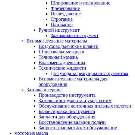
Шлифование и полирование
Фрезерование
Пылеудаление
Строгание
Пазование
Ручной инструмент
Зажимный инструмент
Вспомогательные материалы
Воздуховоды/гибкие шланги
Шлифовальные круги
Точильный камень
Влагомеры древесины
Технические жидкости
Для ухода за режущим инструментом
Вспомогательные материалы для
оборудования
Заточка и сервис
Производство инструмента
Заточка инструмента и уход за ним
Обслуживание ленточных пильных полотен
Балансировка инструмента
Запчасти для оборудования
Восстановление вальцов подачи
Запрос на запчасти/тех.обслуживание
моторные масла