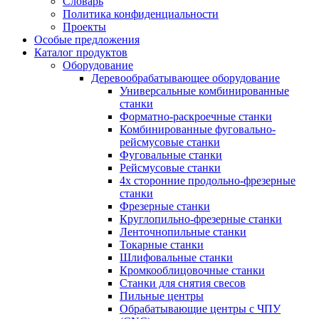
Словарь
Политика конфиденциальности
Проекты
Особые предложения
Каталог продуктов
Оборудование
Деревообрабатывающее оборудование
Универсальные комбинированные
станки
Форматно-раскроечные станки
Комбинированные фуговально-
рейсмусовые станки
Фуговальные станки
Рейсмусовые станки
4х сторонние продольно-фрезерные
станки
Фрезерные станки
Круглопильно-фрезерные станки
Ленточнопильные станки
Токарные станки
Шлифовальные станки
Кромкооблицовочные станки
Станки для снятия свесов
Пильные центры
Обрабатывающие центры с ЧПУ