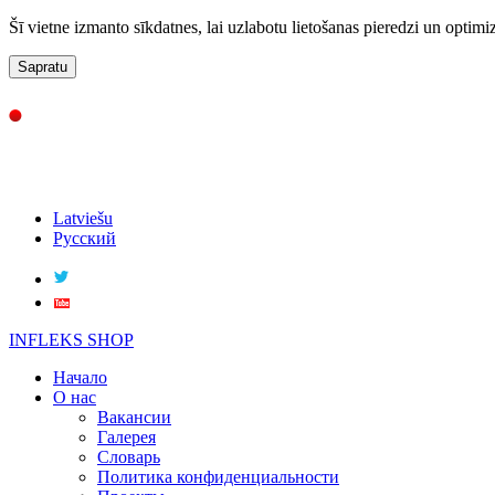
Šī vietne izmanto sīkdatnes, lai uzlabotu lietošanas pieredzi un optimi
Sapratu
Latviešu
Русский
INFLEKS SHOP
Начало
О нас
Вакансии
Галерея
Словарь
Политика конфиденциальности