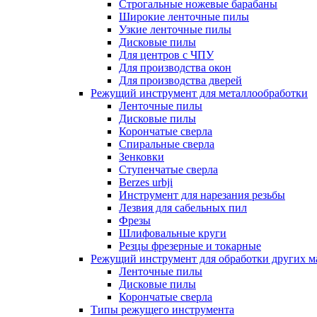
Строгальные ножевые барабаны
Широкие ленточные пилы
Узкие ленточные пилы
Дисковые пилы
Для центров с ЧПУ
Для производства окон
Для производства дверей
Режущий инструмент для металлообработки
Ленточные пилы
Дисковые пилы
Корончатые сверла
Спиральные сверла
Зенковки
Ступенчатые сверла
Berzes urbji
Инструмент для нарезания резьбы
Лезвия для сабельных пил
Фрезы
Шлифовальные круги
Резцы фрезерные и токарные
Режущий инструмент для обработки других м
Ленточные пилы
Дисковые пилы
Корончатые сверла
Типы режущего инструмента