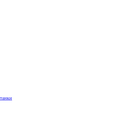
танки