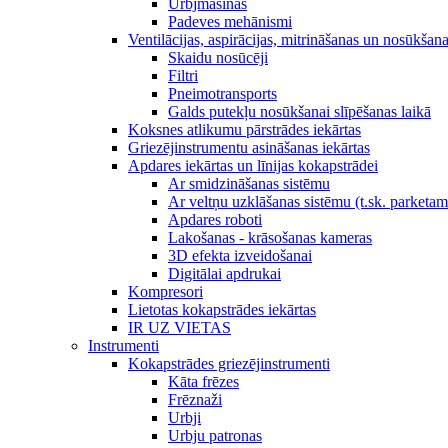
Urbjmašīnas
Padeves mehānismi
Ventilācijas, aspirācijas, mitrināšanas un nosūkšan
Skaidu nosūcēji
Filtri
Pneimotransports
Galds putekļu nosūkšanai slīpēšanas laikā
Koksnes atlikumu pārstrādes iekārtas
Griezējinstrumentu asināšanas iekārtas
Apdares iekārtas un līnijas kokapstrādei
Ar smidzināšanas sistēmu
Ar veltņu uzklāšanas sistēmu (t.sk. parketa
Apdares roboti
Lakošanas - krāsošanas kameras
3D efekta izveidošanai
Digitālai apdrukai
Kompresori
Lietotas kokapstrādes iekārtas
IR UZ VIETAS
Instrumenti
Kokapstrādes griezējinstrumenti
Kāta frēzes
Frēznaži
Urbji
Urbju patronas