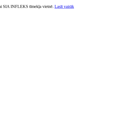
ošanai SIA INFLEKS tīmekļa vietnē.
Lasīt vairāk