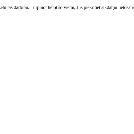
zētu tās darbību. Turpinot lietot šo vietni, Jūs piekrītiet sīkdatņu liet