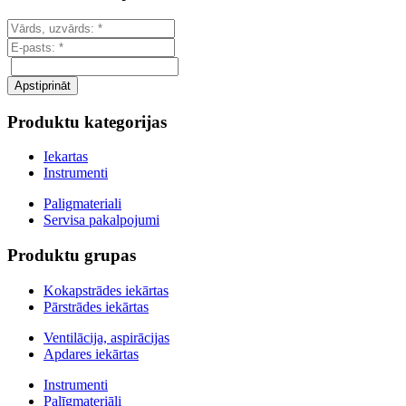
Produktu kategorijas
Iekartas
Instrumenti
Paligmateriali
Servisa pakalpojumi
Produktu grupas
Kokapstrādes iekārtas
Pārstrādes iekārtas
Ventilācija, aspirācijas
Apdares iekārtas
Instrumenti
Palīgmateriāli