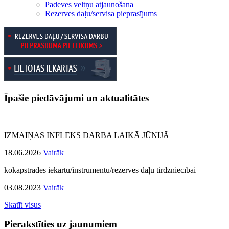
Padeves veltņu atjaunošana
Rezerves daļu/servisa pieprasījums
Īpašie piedāvājumi un aktualitātes
IZMAIŅAS INFLEKS DARBA LAIKĀ JŪNIJĀ
18.06.2026
Vairāk
kokapstrādes iekārtu/instrumentu/rezerves daļu tirdzniecībai
03.08.2023
Vairāk
Skatīt visus
Pierakstīties uz jaunumiem