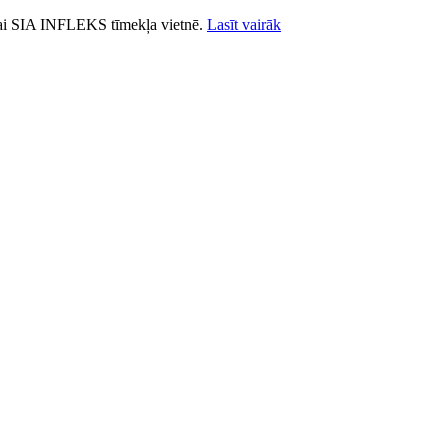
ošanai SIA INFLEKS tīmekļa vietnē.
Lasīt vairāk