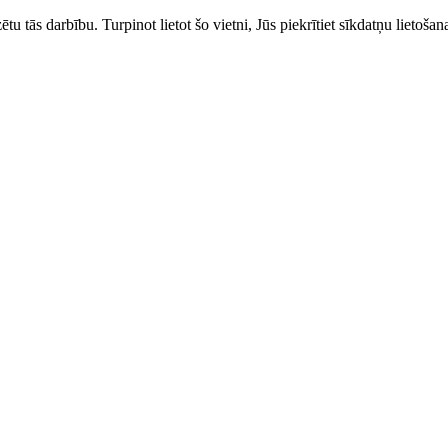
zētu tās darbību. Turpinot lietot šo vietni, Jūs piekrītiet sīkdatņu liet