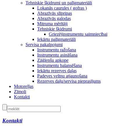
Tehniskie šķidrumi un palīgmateriāli
Lokanās caurules ( gofras )
Abrazīvās slīpripas
Abrazīvās galodas
Mitruma mērītāji
Tehniskie šķidrumi
Griezējinstrumentu saimniecībai
Iekārtu palīgmateriāli
Servisa pakalpojumi
Instrumentu ražošana
Instrumentu asināšana
Zāģlenšu apkope
Instrumentu balansēšana
Iekārtu rezerves daļas
Padeves veltņu atjaunošana
Rezerves daļu/servisa pieprasījums
Motoreļļas
Zīmoli
Kontakti
Kontakti