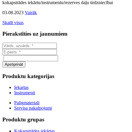
kokapstrādes iekārtu/instrumentu/rezerves daļu tirdzniecībai
03.08.2023
Vairāk
Skatīt visus
Pierakstīties uz jaunumiem
Produktu kategorijas
Iekartas
Instrumenti
Paligmateriali
Servisa pakalpojumi
Produktu grupas
Kokapstrādes iekārtas