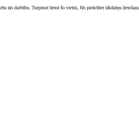
zētu tās darbību. Turpinot lietot šo vietni, Jūs piekrītiet sīkdatņu liet