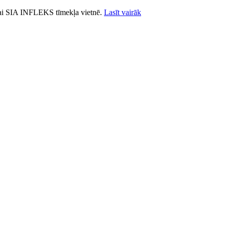
ošanai SIA INFLEKS tīmekļa vietnē.
Lasīt vairāk