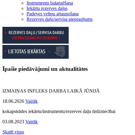
Instrumentu balansēšana
Iekārtu rezerves daļas
Padeves veltņu atjaunošana
Rezerves daļu/servisa pieprasījums
Īpašie piedāvājumi un aktualitātes
IZMAIŅAS INFLEKS DARBA LAIKĀ JŪNIJĀ
18.06.2026
Vairāk
kokapstrādes iekārtu/instrumentu/rezerves daļu tirdzniecībai
03.08.2023
Vairāk
Skatīt visus