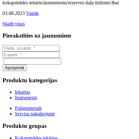
kokapstrādes iekārtu/instrumentu/rezerves daļu tirdzniecībai
03.08.2023
Vairāk
Skatīt visus
Pierakstīties uz jaunumiem
Produktu kategorijas
Iekartas
Instrumenti
Paligmateriali
Servisa pakalpojumi
Produktu grupas
Kokapstrādes iekārtas