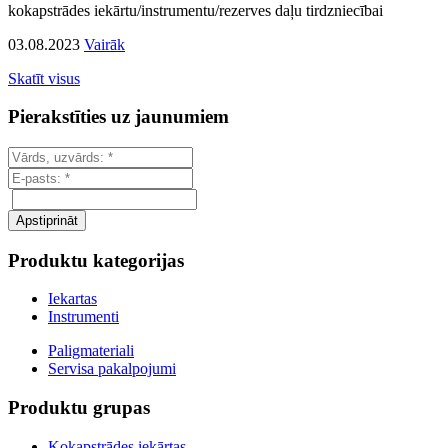
kokapstrādes iekārtu/instrumentu/rezerves daļu tirdzniecībai
03.08.2023
Vairāk
Skatīt visus
Pierakstīties uz jaunumiem
Produktu kategorijas
Iekartas
Instrumenti
Paligmateriali
Servisa pakalpojumi
Produktu grupas
Kokapstrādes iekārtas