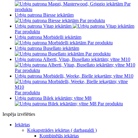
Par
produktu
Urbju patrona Biesse iekārtām
Par produktu
Urbju patrona Vitap iekārtām
Par produktu
Urbju patrona Morbidelli iekārtām
Par produktu
Urbju patrona Busellato iekārtām
Par produktu
Urbju patrona Alberti, Vitap, Busellato iekārtām; vītne M10
Par produktu
Urbju patrona Morbidelli, Weeke, Bielle iekaŗtām; vītne M10
Par produktu
Urbju patrona Bilek iekārtām; vītne M8
Par produktu
Iespēja izvēlēties
Iekārtas
Kokapstrādes iekārtas ( darbagaldi )
Kombinētās iekārtas