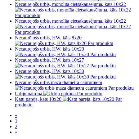
Necaurejošs urbis, monolīta cietsakausējuma, kāts 10x22
Par produktu
Necaurejošs urbis, monolīta cietsakausējuma, kāts 10x22
Par produktu
Necaurējošs urbis, HW, kāts 8x20
Par produktu
Necaurejošs urbis, HW, kāts 10x20
Par produktu
Necaurejošs urbis, HW, kāts 10x27
Par produktu
Necaurejošs urbis, HW, kāts 10x30
Par produktu
Necaurejošs urbis maza diametra caurumiem
Par produktu
Urbju patrona
Par produktu
Kātu pāreja, kāts 10x20
Par
produktu
«
1
2
»