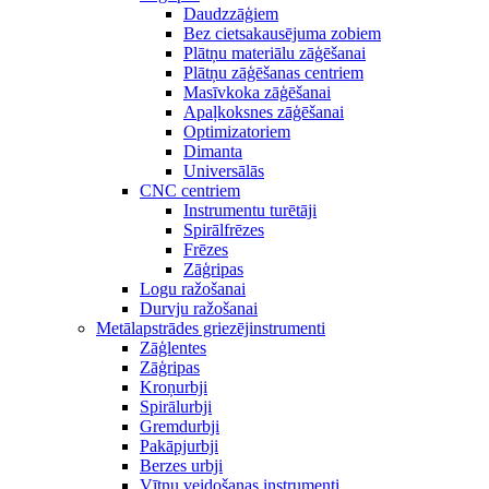
Daudzzāģiem
Bez cietsakausējuma zobiem
Plātņu materiālu zāģēšanai
Plātņu zāģēšanas centriem
Masīvkoka zāģēšanai
Apaļkoksnes zāģēšanai
Optimizatoriem
Dimanta
Universālās
CNC centriem
Instrumentu turētāji
Spirālfrēzes
Frēzes
Zāģripas
Logu ražošanai
Durvju ražošanai
Metālapstrādes griezējinstrumenti
Zāģlentes
Zāģripas
Kroņurbji
Spirālurbji
Gremdurbji
Pakāpjurbji
Berzes urbji
Vītņu veidošanas instrumenti