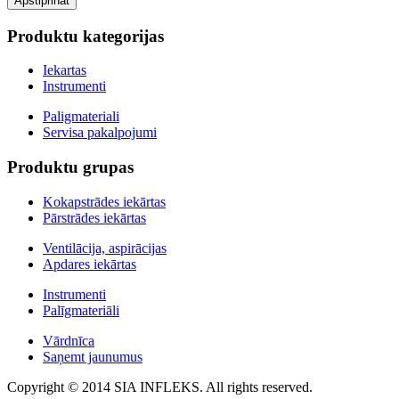
Produktu kategorijas
Iekartas
Instrumenti
Paligmateriali
Servisa pakalpojumi
Produktu grupas
Kokapstrādes iekārtas
Pārstrādes iekārtas
Ventilācija, aspirācijas
Apdares iekārtas
Instrumenti
Palīgmateriāli
Vārdnīca
Saņemt jaunumus
Copyright © 2014 SIA INFLEKS. All rights reserved.