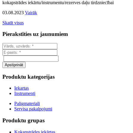
kokapstrādes iekārtu/instrumentu/rezerves daļu tirdzniecībai
03.08.2023
Vairāk
Skatīt visus
Pierakstīties uz jaunumiem
Produktu kategorijas
Iekartas
Instrumenti
Paligmateriali
Servisa pakalpojumi
Produktu grupas
Kokapstrādes iekārtas