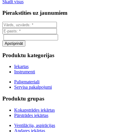
Skatīt visus
Pierakstīties uz jaunumiem
Produktu kategorijas
Iekartas
Instrumenti
Paligmateriali
Servisa pakalpojumi
Produktu grupas
Kokapstrādes iekārtas
Pārstrādes iekārtas
Ventilācija, aspirācijas
Apdares iekārtas