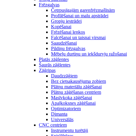
Frēzgalvas
Četrpusīgajām garenfrēzmašīnām
Profilēšanai un malu apstrādei
Gropju iestrādei
Kopēšanai
Frēzēšanai leņķos
Falcēšanai un taisnai virsmai
Saaudzēšanai
Pildiņu frēzgalvas
Mēbeļu durtiņu un iekšdurvju ražošanai
Platās zāģlentes
Šaurās zāģlentes
Zāģripas
Daudzzāģiem
Bez cietsakausējuma zobiem
Plātņu materiālu zāģēšanai
Plātņu zāģēšanas centriem
Masīvkoka zāģēšanai
Apaļkoksnes zāģēšanai
Optimizatoriem
Dimanta
Universālās
CNC centriem
Instrumentu turētāji
Spirālfrēzes