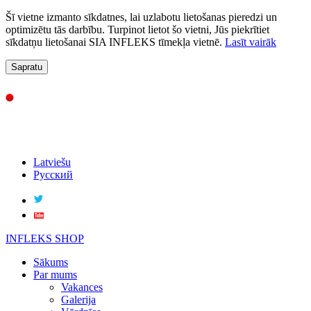
Šī vietne izmanto sīkdatnes, lai uzlabotu lietošanas pieredzi un
optimizētu tās darbību. Turpinot lietot šo vietni, Jūs piekrītiet
sīkdatņu lietošanai SIA INFLEKS tīmekļa vietnē.
Lasīt vairāk
Sapratu
Latviešu
Русский
INFLEKS SHOP
Sākums
Par mums
Vakances
Galerija