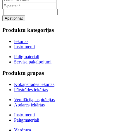
Produktu kategorijas
Iekartas
Instrumenti
Paligmateriali
Servisa pakalpojumi
Produktu grupas
Kokapstrādes iekārtas
Pārstrādes iekārtas
Ventilācija, aspirācijas
Apdares iekārtas
Instrumenti
Palīgmateriāli
Vārdnīca