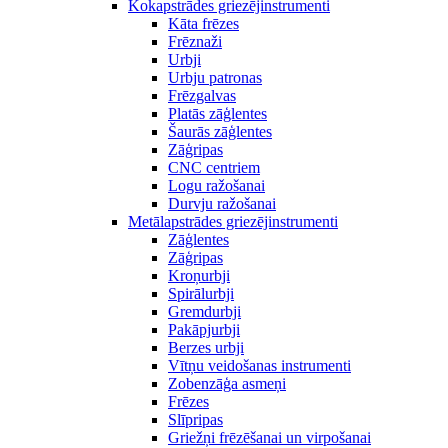
Kokapstrādes griezējinstrumenti
Kāta frēzes
Frēznaži
Urbji
Urbju patronas
Frēzgalvas
Platās zāģlentes
Šaurās zāģlentes
Zāģripas
CNC centriem
Logu ražošanai
Durvju ražošanai
Metālapstrādes griezējinstrumenti
Zāģlentes
Zāģripas
Kroņurbji
Spirālurbji
Gremdurbji
Pakāpjurbji
Berzes urbji
Vītņu veidošanas instrumenti
Zobenzāģa asmeņi
Frēzes
Slīpripas
Griežņi frēzēšanai un virpošanai