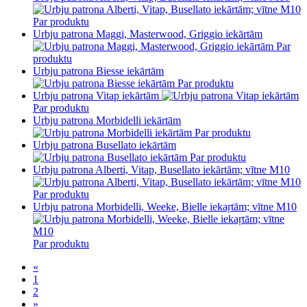
Par produktu
Urbju patrona Maggi, Masterwood, Griggio iekārtām
Par
produktu
Urbju patrona Biesse iekārtām
Par produktu
Urbju patrona Vitap iekārtām
Par produktu
Urbju patrona Morbidelli iekārtām
Par produktu
Urbju patrona Busellato iekārtām
Par produktu
Urbju patrona Alberti, Vitap, Busellato iekārtām; vītne M10
Par produktu
Urbju patrona Morbidelli, Weeke, Bielle iekaŗtām; vītne M10
Par produktu
«
1
2
»