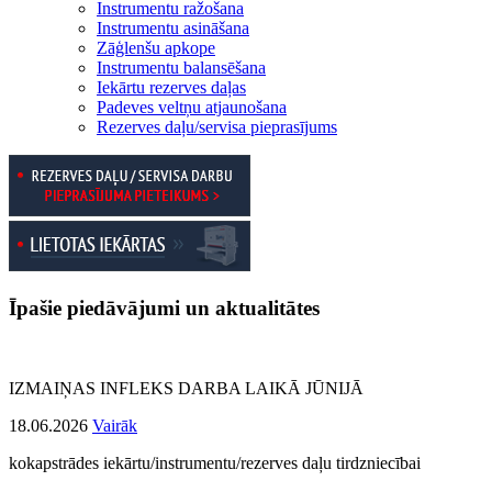
Instrumentu ražošana
Instrumentu asināšana
Zāģlenšu apkope
Instrumentu balansēšana
Iekārtu rezerves daļas
Padeves veltņu atjaunošana
Rezerves daļu/servisa pieprasījums
Īpašie piedāvājumi un aktualitātes
IZMAIŅAS INFLEKS DARBA LAIKĀ JŪNIJĀ
18.06.2026
Vairāk
kokapstrādes iekārtu/instrumentu/rezerves daļu tirdzniecībai