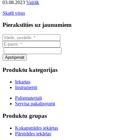
03.08.2023
Vairāk
Skatīt visus
Pierakstīties uz jaunumiem
Produktu kategorijas
Iekartas
Instrumenti
Paligmateriali
Servisa pakalpojumi
Produktu grupas
Kokapstrādes iekārtas
Pārstrādes iekārtas