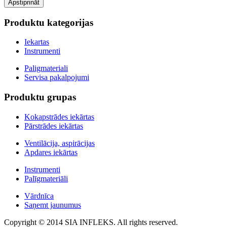
Produktu kategorijas
Iekartas
Instrumenti
Paligmateriali
Servisa pakalpojumi
Produktu grupas
Kokapstrādes iekārtas
Pārstrādes iekārtas
Ventilācija, aspirācijas
Apdares iekārtas
Instrumenti
Palīgmateriāli
Vārdnīca
Saņemt jaunumus
Copyright © 2014 SIA INFLEKS. All rights reserved.