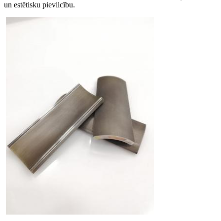
un estētisku pievilcību.