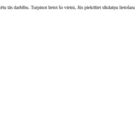
zētu tās darbību. Turpinot lietot šo vietni, Jūs piekrītiet sīkdatņu liet