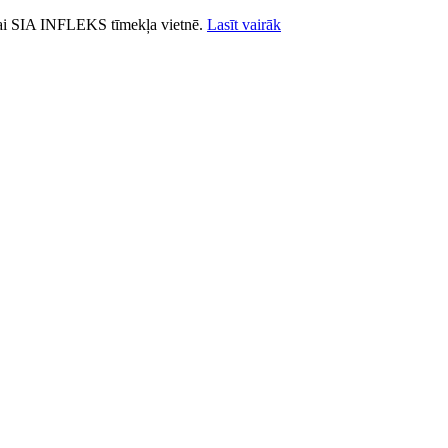
ošanai SIA INFLEKS tīmekļa vietnē.
Lasīt vairāk