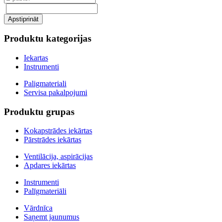
Produktu kategorijas
Iekartas
Instrumenti
Paligmateriali
Servisa pakalpojumi
Produktu grupas
Kokapstrādes iekārtas
Pārstrādes iekārtas
Ventilācija, aspirācijas
Apdares iekārtas
Instrumenti
Palīgmateriāli
Vārdnīca
Saņemt jaunumus