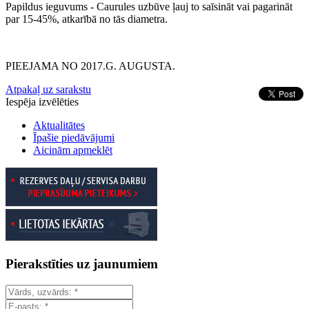
Papildus ieguvums - Caurules uzbūve ļauj to saīsināt vai pagarināt
par 15-45%, atkarībā no tās diametra.
PIEEJAMA NO 2017.G. AUGUSTA.
Atpakaļ uz sarakstu
Iespēja izvēlēties
Aktualitātes
Īpašie piedāvājumi
Aicinām apmeklēt
Pierakstīties uz jaunumiem